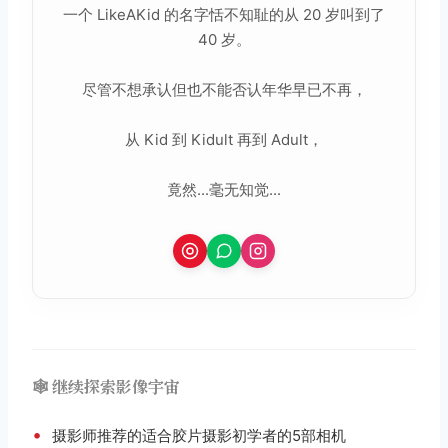
一个 LikeAKid 的名字恬不知耻的从 20 岁叫到了
40 岁。
尽管不想承认但也不能否认年华早已不再，
从 Kid 到 Kidult 再到 Adult，
竟然...毫无知觉...
🕸️ 继续探索影像宇宙
•
摄影师推荐的适合胶片摄影初学者的5部相机