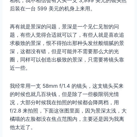
相机，我不相信会有人买一支 3,999 美元的镜头然
后装在一台 599 美元的机身上来用。
再有就是景深的问题，景深是一个见仁见智的问
题，有些人觉得合适就可以了，有些人就是喜欢追
求极致的景深，恨不得拍出那种头发丝般细腻的景
深，这都没有错，但是可能并不需要那么大的光
圈，同样可以创造出极致的景深，只需要将镜头靠
近一些。
我经常用一支 58mm f/1.4 的镜头，这支镜头买来
的时候也就几百块钱，但是除了一些极限弱光情
况，大部分时候我在拍照的时候都会降两档，用
f/2.8 来拍照，下面这张图里面，因为景深太浅，大
橘喵的左脸都没在焦点范围内，主要还是因为我离
他太近了。