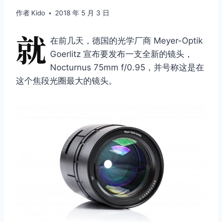
作者
Kido
2018 年 5 月 3 日
就
在前几天，德国的光学厂商 Meyer-Optik
Goerlitz 宣布要发布一支全新的镜头，
Nocturnus 75mm f/0.95，并号称这是在
这个焦段光圈最大的镜头。