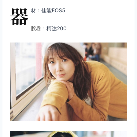
器
材：佳能EOS5
胶卷
：柯达200