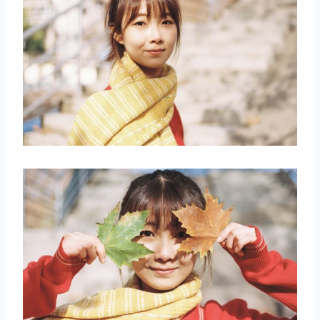
取消
搜索