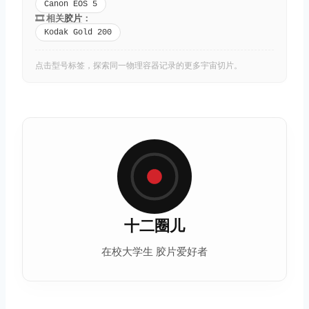
Canon EOS 5
🎞️ 相关
胶片
：
Kodak Gold 200
点击型号标签，探索同一物理容器记录的更多宇宙切片。
十二圈儿
在校大学生 胶片爱好者