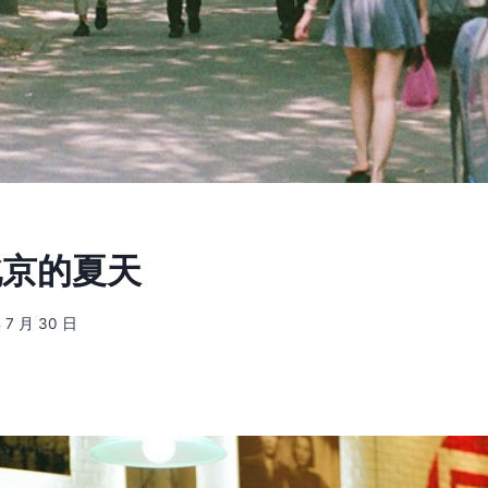
 北京的夏天
 7 月 30 日