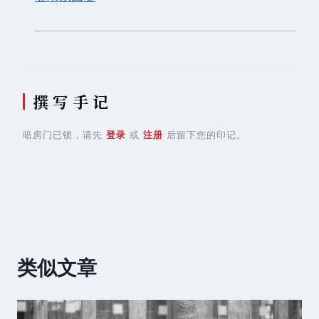
撰 写 手 记
暗房门已锁，请先
登录
或
注册
后留下您的印记。
类似文章