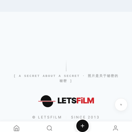
[ A SECRET ABOUT A SECRET · 照片是关于秘密的
秘密 ]
LETS
FiLM
© LETSFILM
SINCE 2013
|