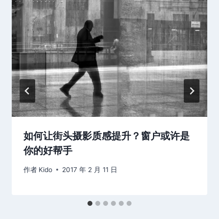
如何让街头摄影质感提升？窗户或许是
你的好帮手
作者
Kido
2017 年 2 月 11 日