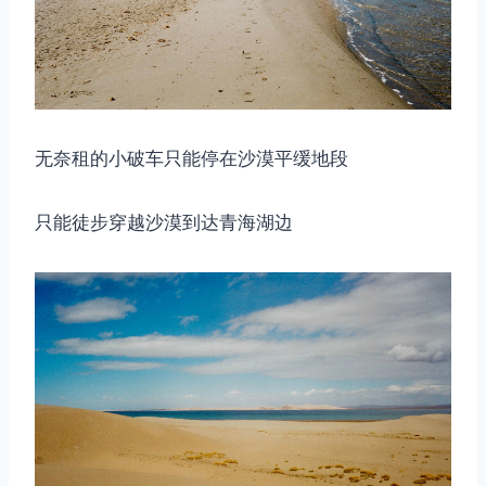
无奈租的小破车只能停在沙漠平缓地段
只能徒步穿越沙漠到达青海湖边