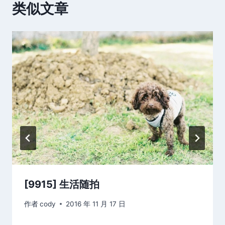
类似文章
[9915] 生活随拍
作者
cody
2016 年 11 月 17 日