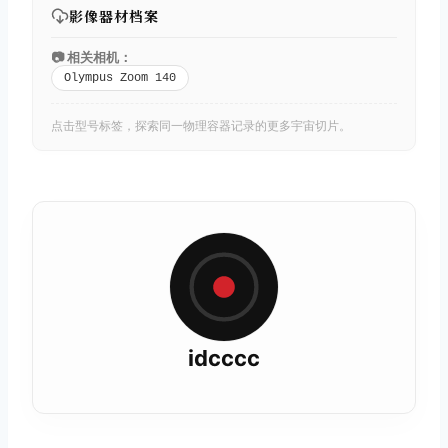
影像器材档案
📷 相关相机：
Olympus Zoom 140
点击型号标签，探索同一物理容器记录的更多宇宙切片。
idcccc