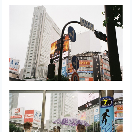
取消
搜索