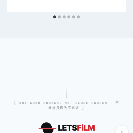
[ NOT GOOD ENOUGH, NOT CLOSE ENOUGH · 不
够好是因为不够近 ]
LETS
FiLM