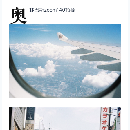
奥
林巴斯zoom140拍摄