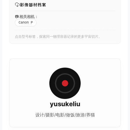
影像器材档案
📷 相关相机：
Canon P
点击型号标签，探索同一物理容器记录的更多宇宙切片。
yusukeliu
设计/摄影/电影/做饭/旅游/养猫