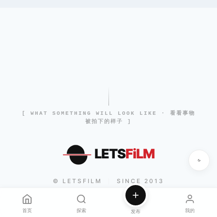
[ WHAT SOMETHING WILL LOOK LIKE · 看看事物
被拍下的样子 ]
LETS
FiLM
© LETSFILM
SINCE 2013
|
首页
探索
我的
发布