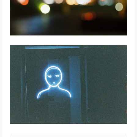
取消
搜索