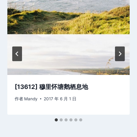
[13612] 穆里怀塘鹅栖息地
作者
Mandy
2017 年 6 月 1 日