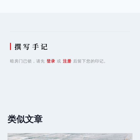
导
航
撰 写 手 记
暗房门已锁，请先
登录
或
注册
后留下您的印记。
类似文章