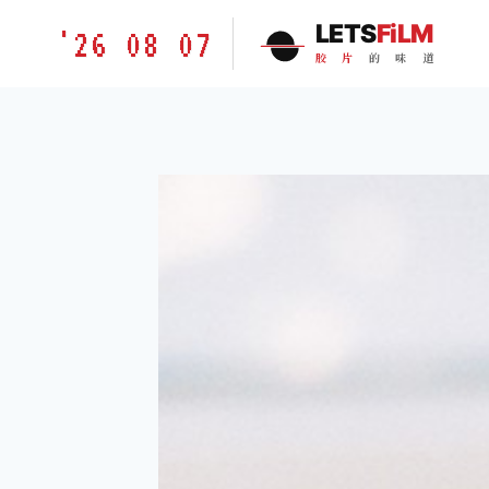
跳
胶
LETS
FiLM
'26 08 07
到
片
胶
片
的
味
道
内
的
容
味
道
LETSFILM