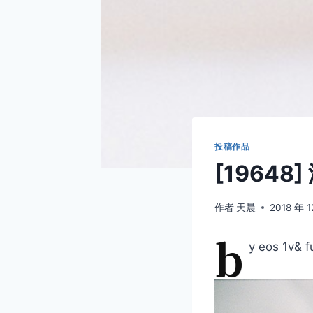
投稿作品
[19648
作者
天晨
2018 年 1
b
y eos 1v& f