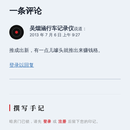
一条评论
吴烟涵行车记录仪
说道：
2013 年 7 月 6 日 上午 9:27
推成出新，有一点儿噱头就推出来赚钱格。
登录以回复
撰 写 手 记
暗房门已锁，请先
登录
或
注册
后留下您的印记。