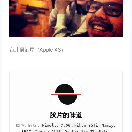
台北居酒屋（Apple 4S）
胶片的味道
📸 常用设备：
Minolta X700，Nikon 35Ti，Mamiya
RB67，Mamiya C330，Pentax Six TL，Nikon