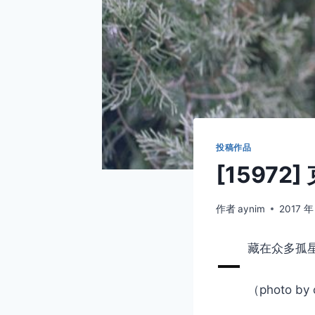
投稿作品
[15972
作者
aynim
2017 年
–
藏在众多孤
（photo by 