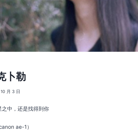
] 克卜勒
 10 月 3 日
星之中，还是找得到你
canon ae-1）