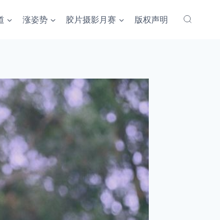
道
涨姿势
胶片摄影月赛
版权声明