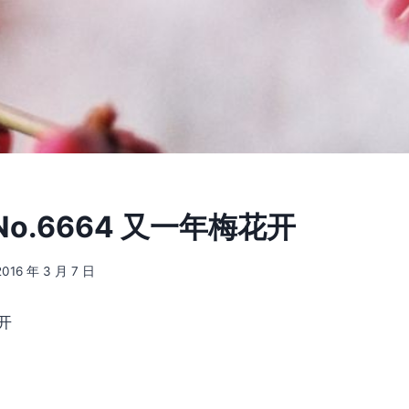
o.6664 又一年梅花开
2016 年 3 月 7 日
开