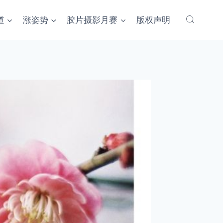
道
涨姿势
胶片摄影月赛
版权声明