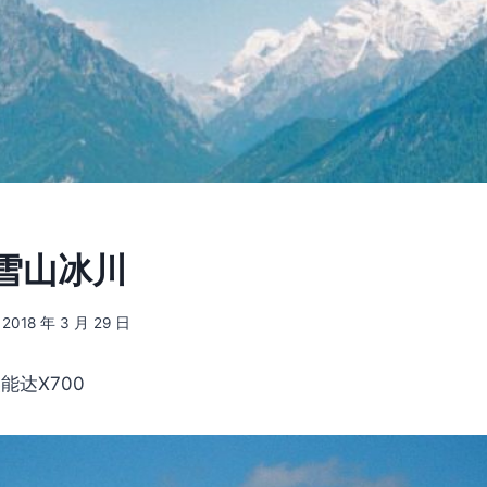
] 雪山冰川
2018 年 3 月 29 日
能达X700