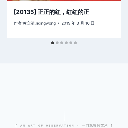
[20135] 正正的红，红红的正
作者
黄立清_liqingwong
2019 年 3 月 16 日
[ AN ART OF OBSERVATION · 一门观察的艺术 ]