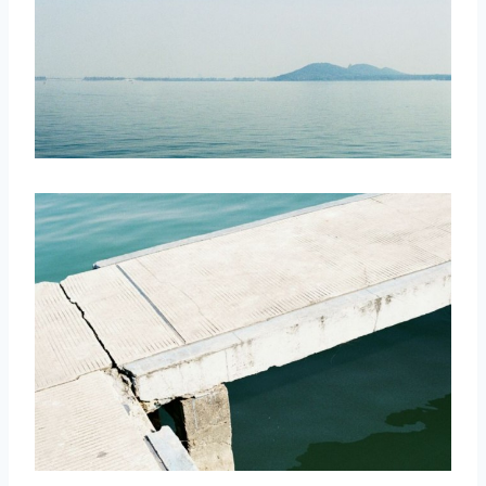
取消
搜索