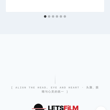
[ ALIGN THE HEAD, EYE AND HEART · 头脑、眼
睛与心灵的统一 ]
LETS
FiLM