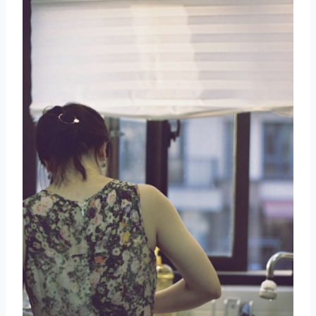
取消
搜索