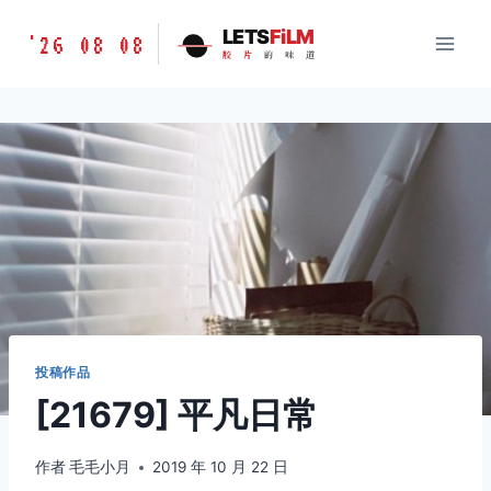
跳
胶
LETS
FiLM
'26 08 08
到
胶
片
的
味
道
片
内
的
容
味
道
LETSFILM
投稿作品
[21679] 平凡日常
作者
毛毛小月
2019 年 10 月 22 日