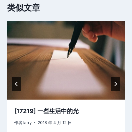
类似文章
[17219] 一些生活中的光
作者
larry
2018 年 4 月 12 日