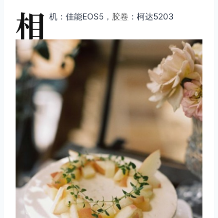
相
机：佳能EOS5，
胶卷
：柯达5203