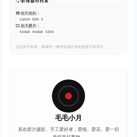
影像器材档案
📷 相关相机：
Canon EOS 5
🎞️ 相关
胶片
：
Kodak Kodak 5203
点击型号标签，探索同一物理容器记录的更多宇宙切片。
毛毛小月
喜欢
胶片摄影
、手工爱好者，爱猫、爱花、爱一切
单纯美好事物。