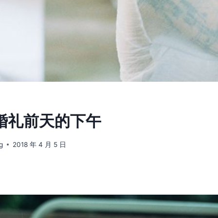
] 婚礼前天的下午
g
2018 年 4 月 5 日