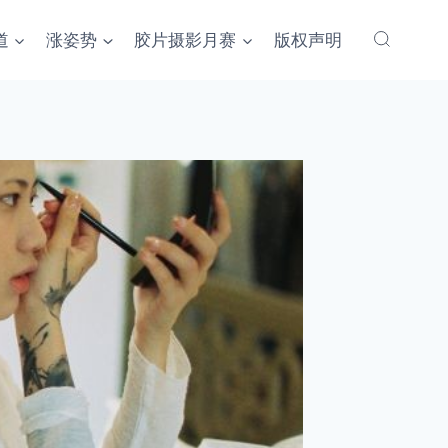
道
涨姿势
胶片摄影月赛
版权声明