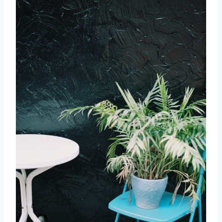
取消
搜索