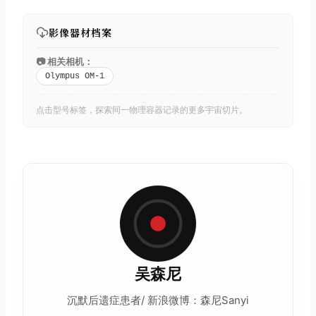
影像器材档案
📷 相关相机：
Olympus OM-1
点击型号标签，探索同一物理容器记录的更多宇宙切片。
吴森尼
沉默后遗症患者/ 新浪微博：森尼Sanyi