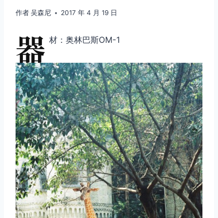
作者
吴森尼
2017 年 4 月 19 日
器
材：奥林巴斯OM-1