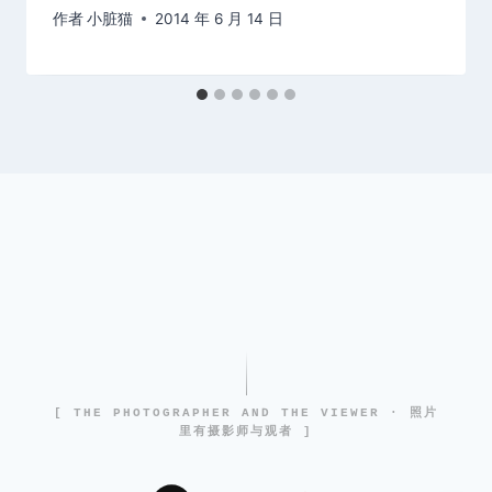
作者
小脏猫
2014 年 6 月 14 日
[ THE PHOTOGRAPHER AND THE VIEWER · 照片
里有摄影师与观者 ]