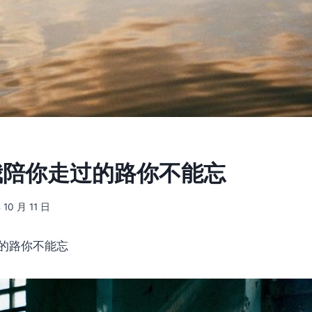
] 我陪你走过的路你不能忘
 10 月 11 日
的路你不能忘