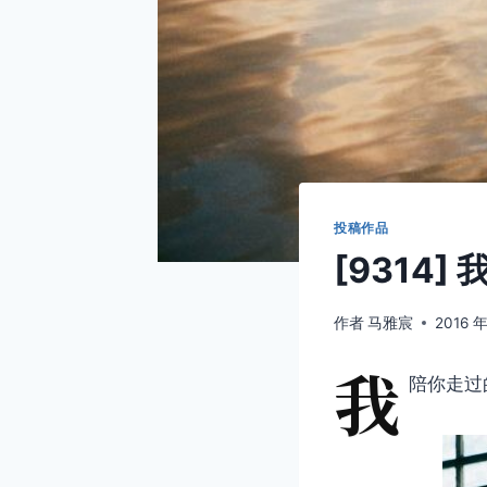
投稿作品
[9314
作者
马雅宸
2016 年
我
陪你走过