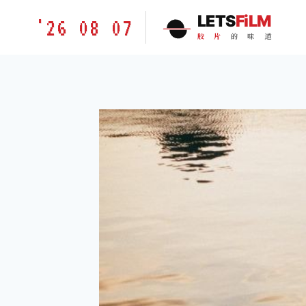
跳
胶
LETS
FiLM
'26 08 07
到
片
胶
片
的
味
道
内
的
容
味
道
LETSFILM