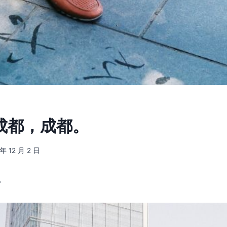
] 成都，成都。
 年 12 月 2 日
。