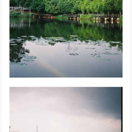
取消
搜索