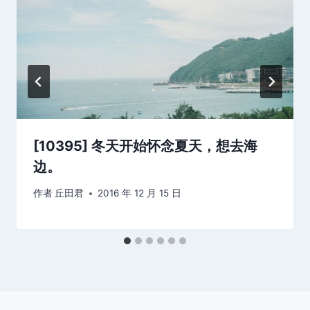
[10395] 冬天开始怀念夏天，想去海
边。
作者
丘田君
2016 年 12 月 15 日