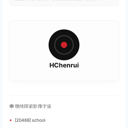
HChenrui
🕸️ 继续探索影像宇宙
•
[20468] school