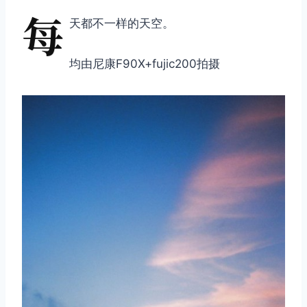
每
天都不一样的天空。
均由尼康F90X+fujic200拍摄