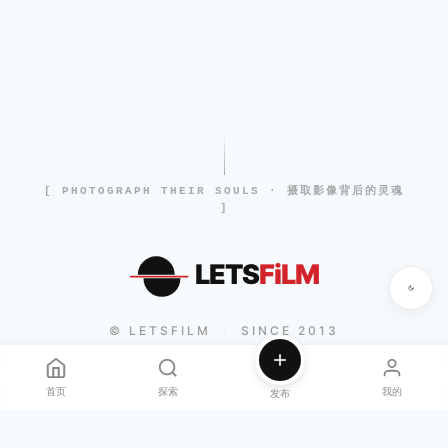
[ PHOTOGRAPH THEIR SOULS · 摄取影像背后的灵魂
]
LETS
FiLM
© LETSFILM
SINCE 2013
|
首页
探索
我的
发布