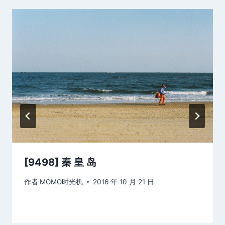
[9498] 秦 皇 岛
作者
MOMO时光机
2016 年 10 月 21 日