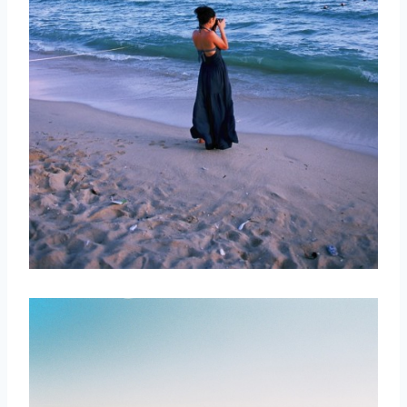
取消
搜索