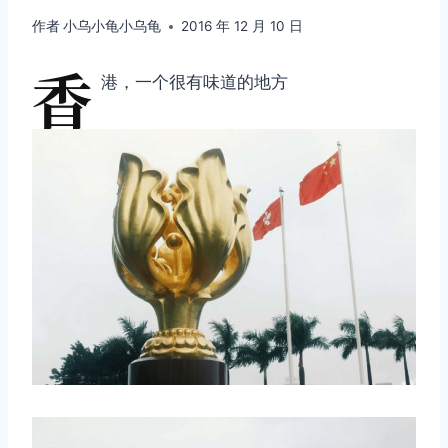
作者
小乌小龟小乌龟
2016 年 12 月 10 日
香
港，一个很有味道的地方