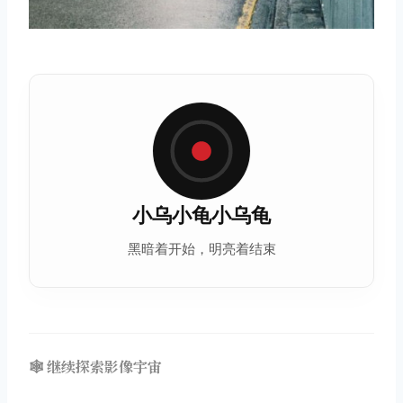
小乌小龟小乌龟
黑暗着开始，明亮着结束
🕸️ 继续探索影像宇宙