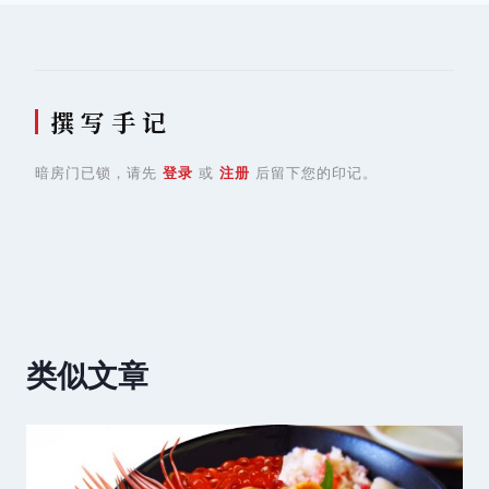
航
撰 写 手 记
暗房门已锁，请先
登录
或
注册
后留下您的印记。
类似文章