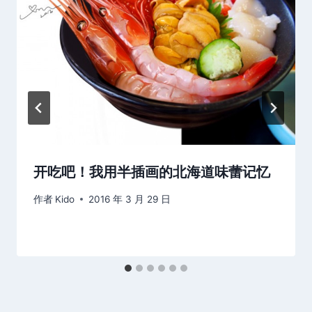
开吃吧！我用半插画的北海道味蕾记忆
作者
Kido
2016 年 3 月 29 日