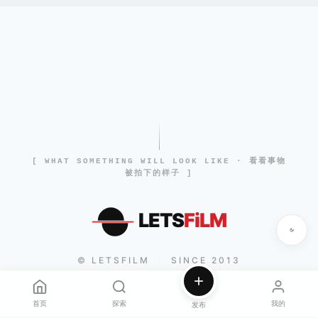
[ WHAT SOMETHING WILL LOOK LIKE · 看看事物
被拍下的样子 ]
LETS
FiLM
© LETSFILM
SINCE 2013
|
首页
探索
我的
发布