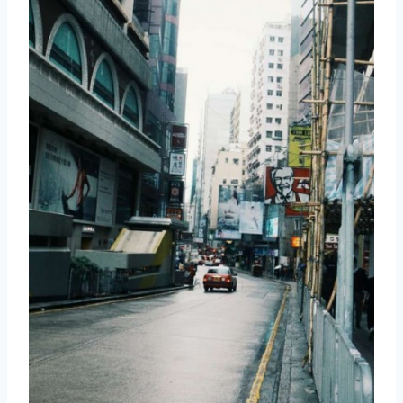
取消
搜索