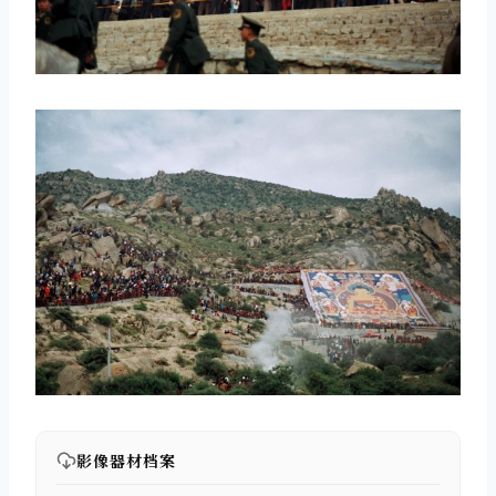
影像器材档案