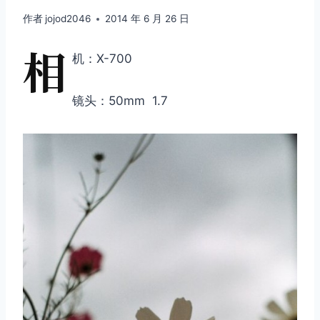
作者
jojod2046
2014 年 6 月 26 日
相
机：X-700
镜头：50mm 1.7