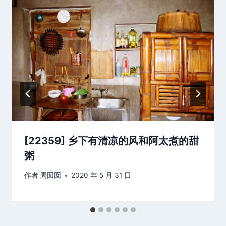
[22359] 乡下有清凉的风和阿太煮的甜
粥
作者
周囡囡
2020 年 5 月 31 日