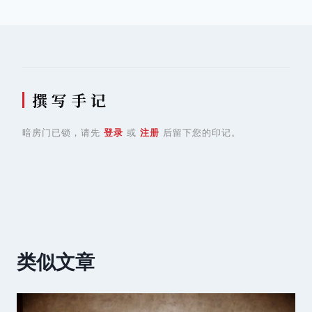
航
撰 写 手 记
暗房门已锁，请先
登录
或
注册
后留下您的印记。
类似文章