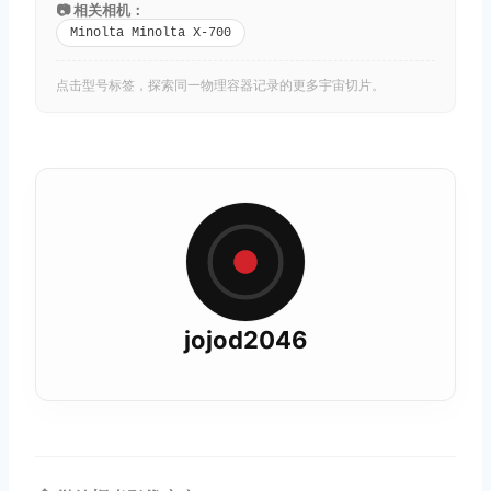
📷 相关相机：
Minolta Minolta X-700
点击型号标签，探索同一物理容器记录的更多宇宙切片。
jojod2046