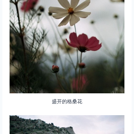
盛开的格桑花