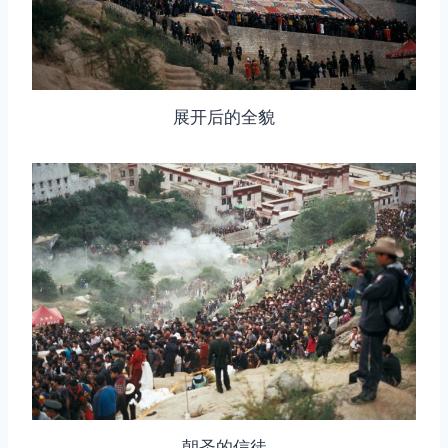
展开后的全貌
朝圣的信徒