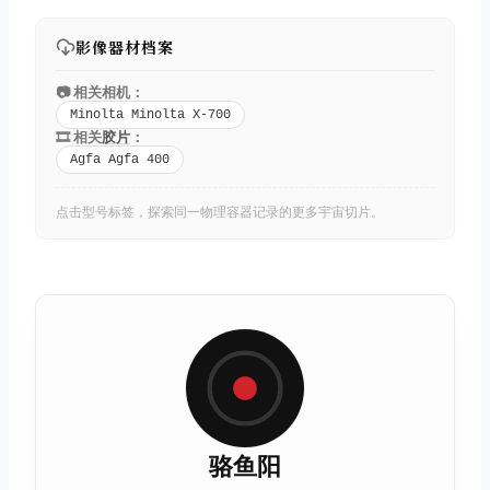
影像器材档案
📷 相关相机：
Minolta Minolta X-700
🎞️ 相关
胶片
：
Agfa Agfa 400
点击型号标签，探索同一物理容器记录的更多宇宙切片。
骆鱼阳