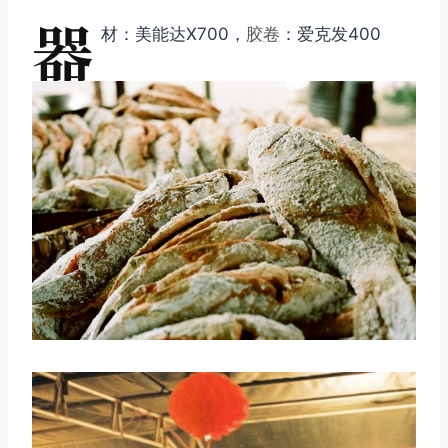
器
材：美能达X700，
胶卷
：爱克发400