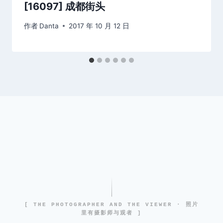
[16097] 成都街头
作者
Danta
2017 年 10 月 12 日
[ THE PHOTOGRAPHER AND THE VIEWER · 照片
里有摄影师与观者 ]