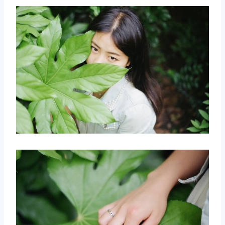
取消
搜索