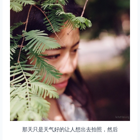
那天只是天气好的让人想出去拍照，然后