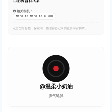
影像器材档案
📷 相关相机：
Minolta Minolta X-700
点击型号标签，探索同一物理容器记录的更多宇宙切片。
@温柔小奶油
脾气诡异