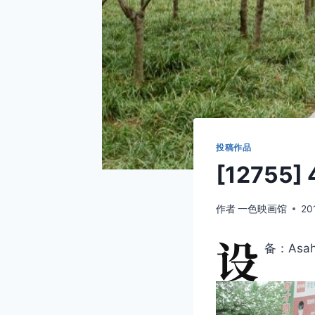
投稿作品
[12755
作者
一色映画馆
20
设
备：Asahi