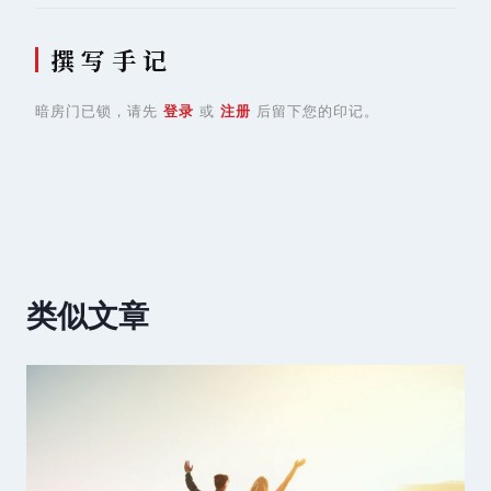
撰 写 手 记
暗房门已锁，请先
登录
或
注册
后留下您的印记。
类似文章