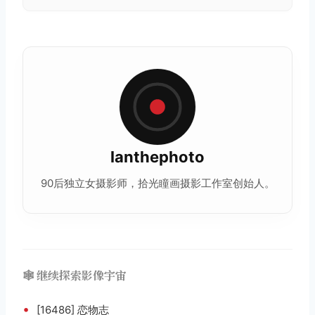
lanthephoto
90后独立女摄影师，拾光瞳画摄影工作室创始人。
🕸️ 继续探索影像宇宙
•
[16486] 恋物志