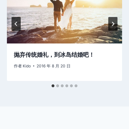
抛弃传统婚礼，到冰岛结婚吧！
作者
Kido
2016 年 8 月 20 日