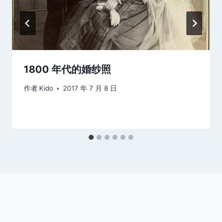
1800 年代的婚纱照
作者
Kido
2017 年 7 月 8 日