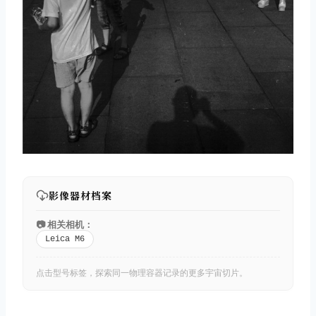
取消
搜索
影像器材档案
📷 相关相机：
Leica M6
点击型号标签，探索同一物理容器记录的更多宇宙切片。