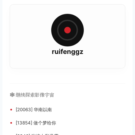
ruifenggz
🕸️ 继续探索影像宇宙
•
[20063] 华南以南
•
[13854] 做个梦给你