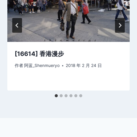
[16614] 香港漫步
作者
阿蓝_Shenmueryo
2018 年 2 月 24 日