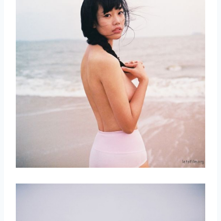
取消
搜索