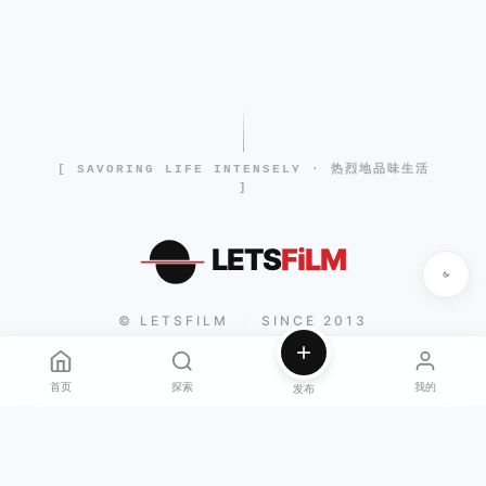
[ SAVORING LIFE INTENSELY · 热烈地品味生活
]
LETS
FiLM
© LETSFILM
SINCE 2013
|
首页
探索
我的
发布