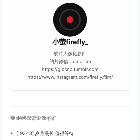
小萤firefly_
胶片
人像摄影师
约片微信：umorcm
https://gibcno.tumblr.com
https://www.instagram.com/firefly.film/
🕸️ 继续探索影像宇宙
•
[19343] 岁月漫长 值得等待