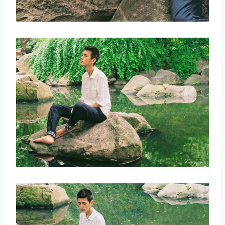
取消
搜索