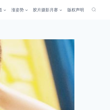
道
涨姿势
胶片摄影月赛
版权声明