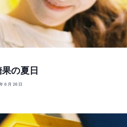
 糖果の夏日
 年 6 月 26 日