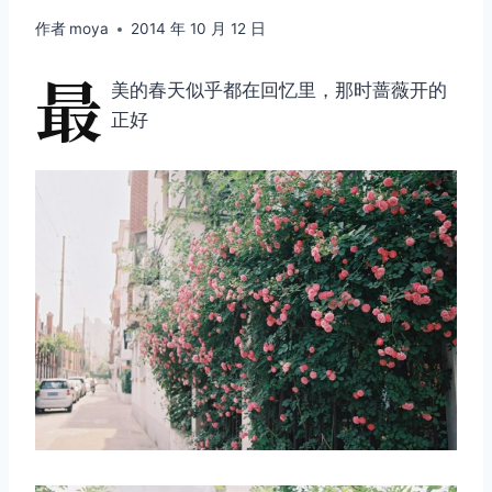
作者
moya
2014 年 10 月 12 日
最
美的春天似乎都在回忆里，那时蔷薇开的
正好