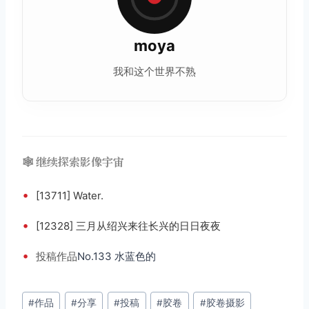
moya
我和这个世界不熟
🕸️ 继续探索影像宇宙
•
[13711] Water.
•
[12328] 三月从绍兴来往长兴的日日夜夜
•
投稿
作品
No.133 水蓝色的
文
#
作品
#
分享
#
投稿
#
胶卷
#
胶卷摄影