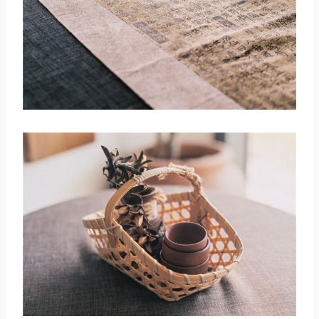
取消
搜索