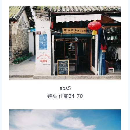
eos5
镜头 佳能24-70