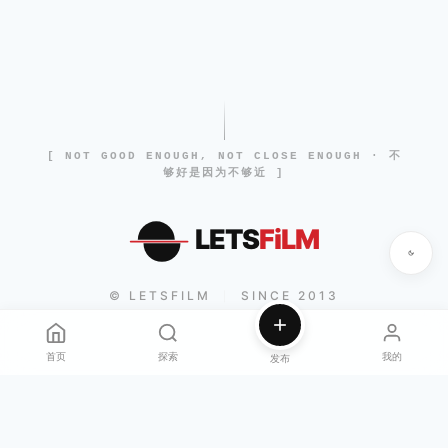
[ NOT GOOD ENOUGH, NOT CLOSE ENOUGH · 不
够好是因为不够近 ]
LETS
FiLM
© LETSFILM
SINCE 2013
|
首页
探索
我的
发布