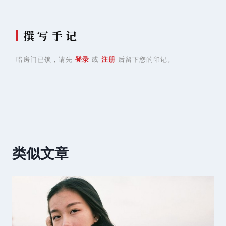
撰 写 手 记
暗房门已锁，请先
登录
或
注册
后留下您的印记。
类似文章