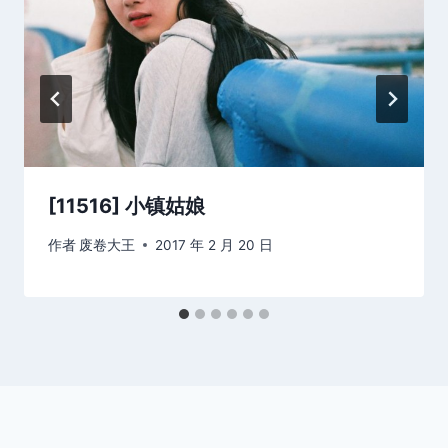
[11516] 小镇姑娘
作者
废卷大王
2017 年 2 月 20 日