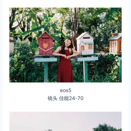
eos5
镜头 佳能24-70