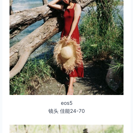
eos5
镜头 佳能24-70