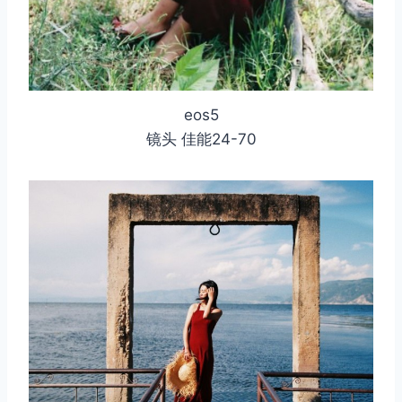
eos5
镜头 佳能24-70