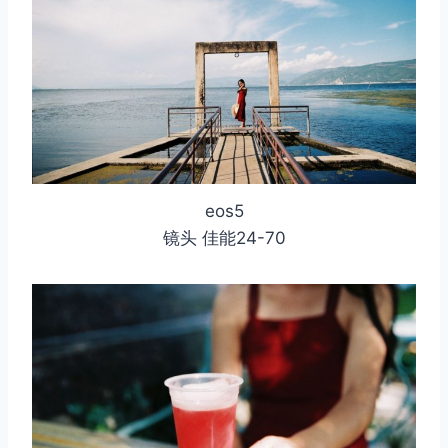
eos5
镜头 佳能24-70