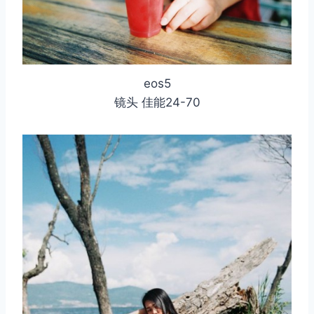
eos5
镜头 佳能24-70