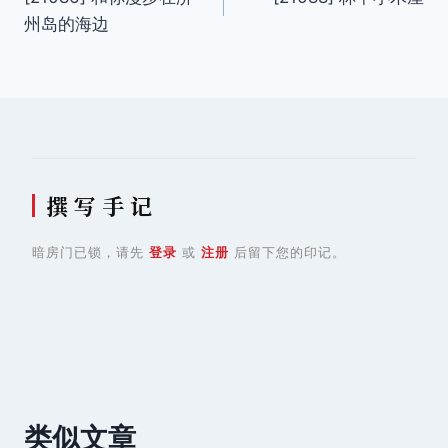
章
州岛的海边
导
航
撰 写 手 记
暗房门已锁，请先
登录
或
注册
后留下您的印记。
类似文章