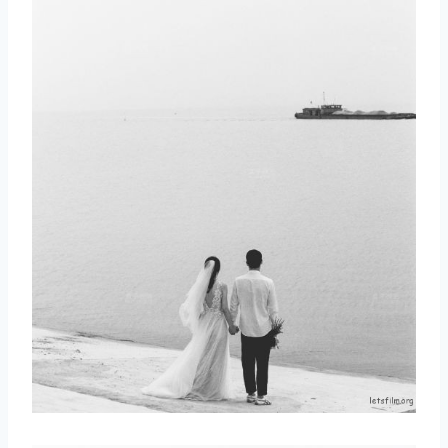
取消
搜索