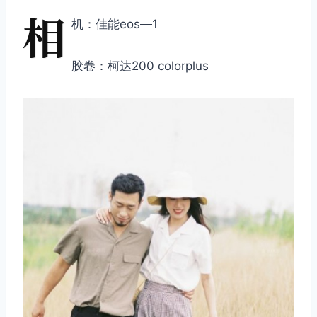
相
机：佳能eos—1
胶卷：柯达200 colorplus