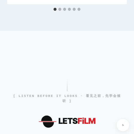
[ LISTEN BEFORE IT LOOKS · 看见之前，先学会倾
听 ]
LETS
FiLM