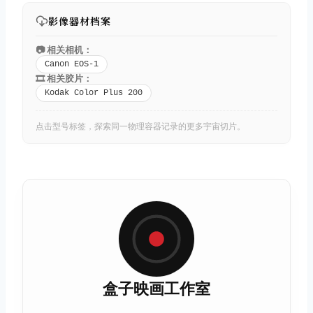
影像器材档案
📷 相关相机：
Canon EOS-1
🎞️ 相关胶片：
Kodak Color Plus 200
点击型号标签，探索同一物理容器记录的更多宇宙切片。
盒子映画工作室