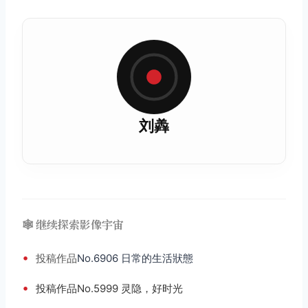
刘羴
🕸️ 继续探索影像宇宙
•
投稿
作品
No.6906 日常的生活狀態
•
投稿作品No.5999 灵隐，好时光