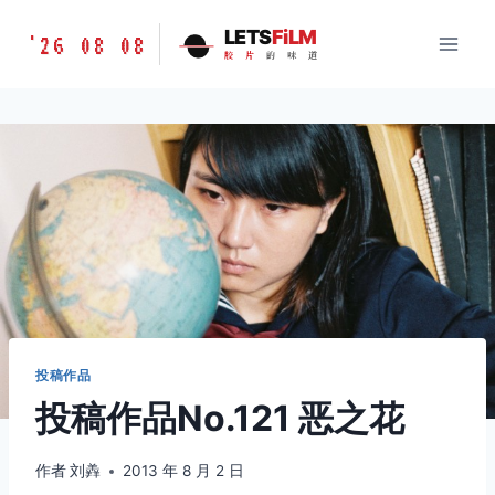
跳
胶
LETS
FiLM
'26 08 08
到
胶
片
的
味
道
片
内
的
容
味
道
LETSFILM
投稿作品
投稿作品No.121 恶之花
作者
刘羴
2013 年 8 月 2 日