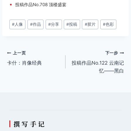
•
投稿作品No.708 顶楼盛宴
文
#
人像
#
作品
#
分享
#
投稿
#
胶片
#
色彩
章
标
签：
文
上一页
下一步
卡什：肖像经典
投稿作品No.122 云南记
章
忆——黑白
导
航
撰 写 手 记