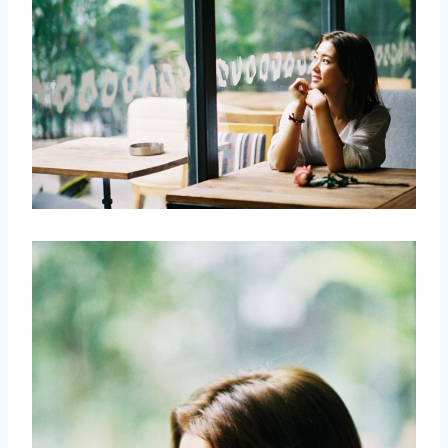
取消
搜索