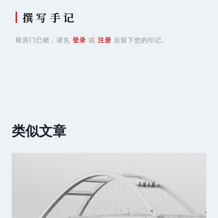
撰 写 手 记
暗房门已锁，请先
登录
或
注册
后留下您的印记。
类似文章