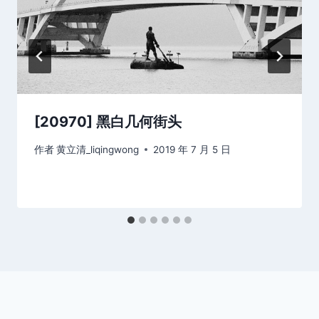
[20970] 黑白几何街头
作者
黄立清_liqingwong
2019 年 7 月 5 日