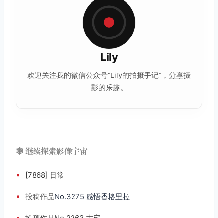
Lily
欢迎关注我的微信公众号“Lily的拍摄手记”，
分享
摄
影的乐趣。
🕸️ 继续探索影像宇宙
•
[7868] 日常
•
投稿
作品
No.3275 感悟香格里拉
•
投稿作品No.2263 古宅