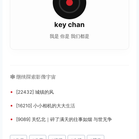
key chan
我是 你是 我们都是
🕸️ 继续探索影像宇宙
•
[22432] 城镇的风
•
[16210] 小小相机的大大
生活
•
[9089] 关忆北｜碎了满天的往事如烟 与世无争
文