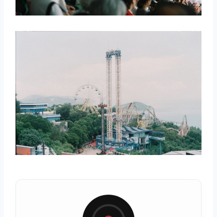
取消
搜索