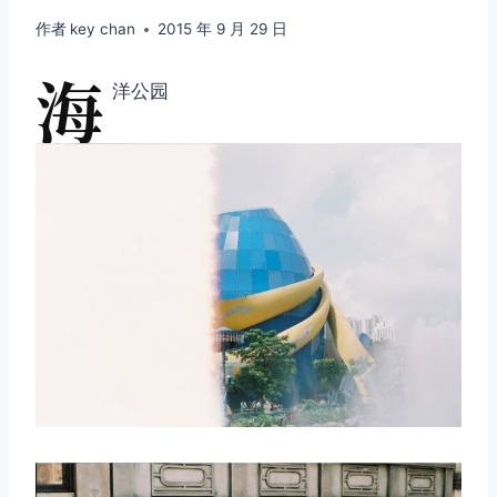
作者
key chan
2015 年 9 月 29 日
海
洋公园