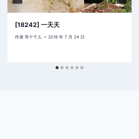
[18242] 一天天
作者
等十个人
2018 年 7 月 24 日