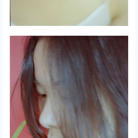
取消
搜索