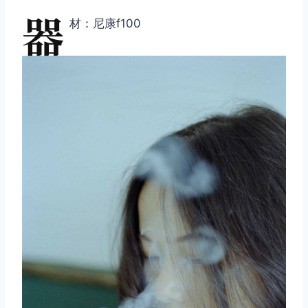
器
材：尼康f100