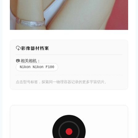
影像器材档案
📷 相关相机：
Nikon Nikon F100
点击型号标签，探索同一物理容器记录的更多宇宙切片。