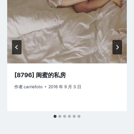
[8796] 闺蜜的私房
作者
carriefoto
2016 年 9 月 3 日