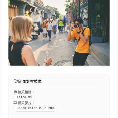
影像器材档案
📷 相关相机：
Leica M6
🎞️ 相关
胶片
：
Kodak Color Plus 200