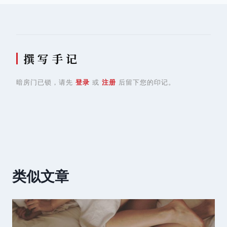
航
撰 写 手 记
暗房门已锁，请先
登录
或
注册
后留下您的印记。
类似文章