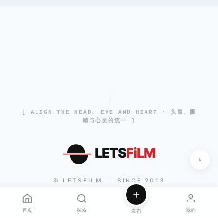
[ ALIGN THE HEAD, EYE AND HEART · 头脑、眼
睛与心灵的统一 ]
LETS
FiLM
© LETSFILM
SINCE 2013
|
首页
探索
我的
发布