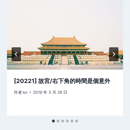
[20221] 故宮/右下角的時間是個意外
作者
ko
2019 年 3 月 26 日