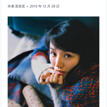
作者
吾笑笑
2013 年 12 月 28 日