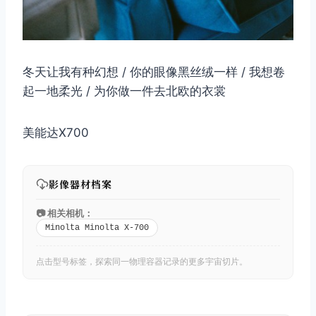
冬天让我有种幻想 / 你的眼像黑丝绒一样 / 我想卷
起一地柔光 / 为你做一件去北欧的衣裳
美能达X700
影像器材档案
📷 相关相机：
Minolta Minolta X-700
点击型号标签，探索同一物理容器记录的更多宇宙切片。