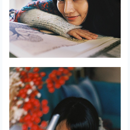
取消
搜索