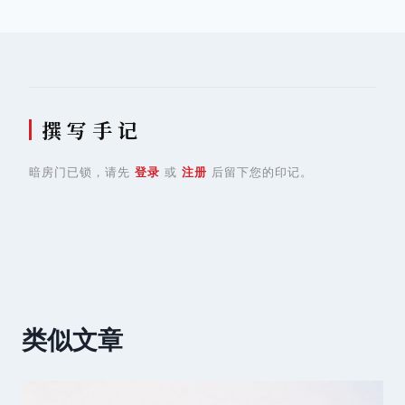
航
撰 写 手 记
暗房门已锁，请先
登录
或
注册
后留下您的印记。
类似文章