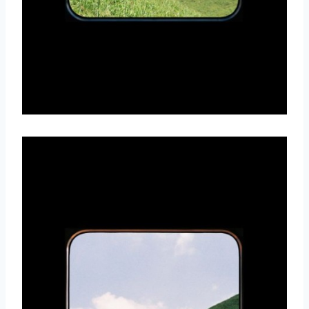
取消
搜索