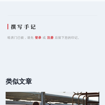
航
撰 写 手 记
暗房门已锁，请先
登录
或
注册
后留下您的印记。
类似文章