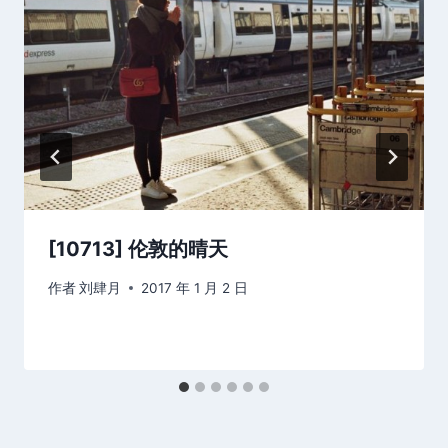
[10713] 伦敦的晴天
作者
刘肆月
2017 年 1 月 2 日