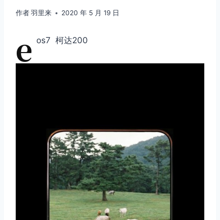
作者
羽里来
2020 年 5 月 19 日
e
os7 柯达200