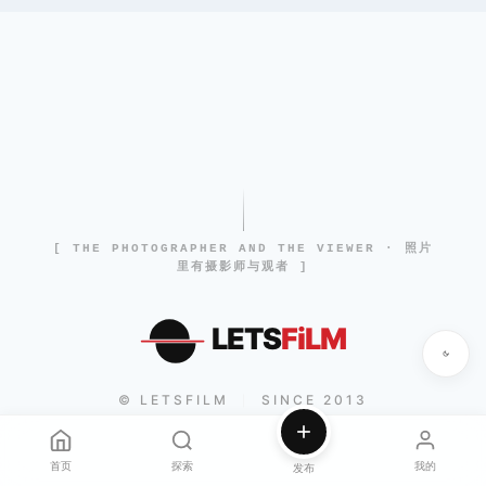
[ THE PHOTOGRAPHER AND THE VIEWER · 照片
里有摄影师与观者 ]
LETS
FiLM
© LETSFILM
SINCE 2013
|
首页
探索
我的
发布