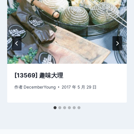
[13569] 趣味大理
作者
DecemberYoung
2017 年 5 月 29 日