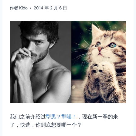
作者
Kido
2014 年 2 月 6 日
我们之前介绍过
型男？型喵！
，现在新一季的来
了，快选，你到底想要哪一个？