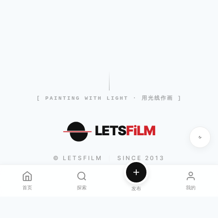
[ PAINTING WITH LIGHT · 用光线作画 ]
LETS
FiLM
© LETSFILM
SINCE 2013
|
首页
探索
我的
发布