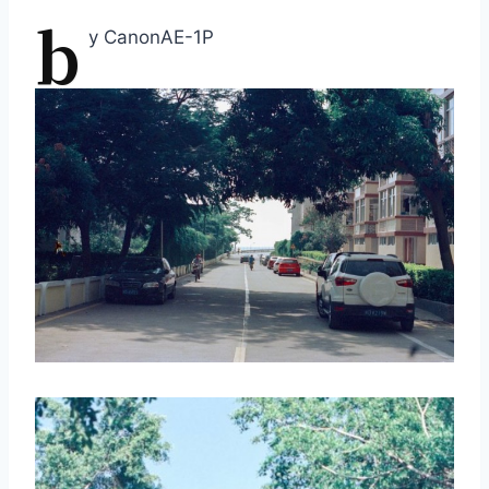
b
y CanonAE-1P