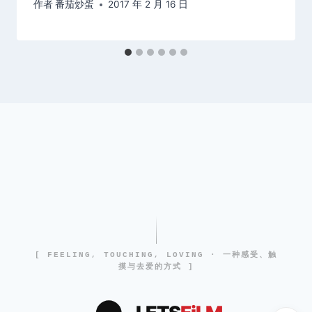
作者
番茄炒蛋
2017 年 2 月 16 日
[ FEELING, TOUCHING, LOVING · 一种感受、触
摸与去爱的方式 ]