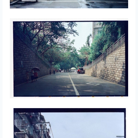
取消
搜索