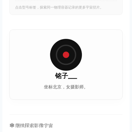
点击型号标签，探索同一物理容器记录的更多宇宙切片。
铭子___
坐标北京，女摄影师。
🕸️ 继续探索影像宇宙