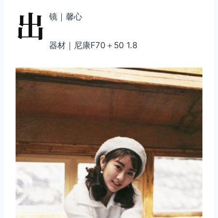
出
镜｜馨心
器材｜尼康F70＋50 1.8