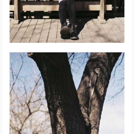
取消
搜索