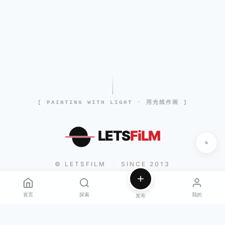
[ PAINTING WITH LIGHT · 用光线作画 ]
LETS
FiLM
© LETSFILM
SINCE 2013
|
首页
探索
我的
发布