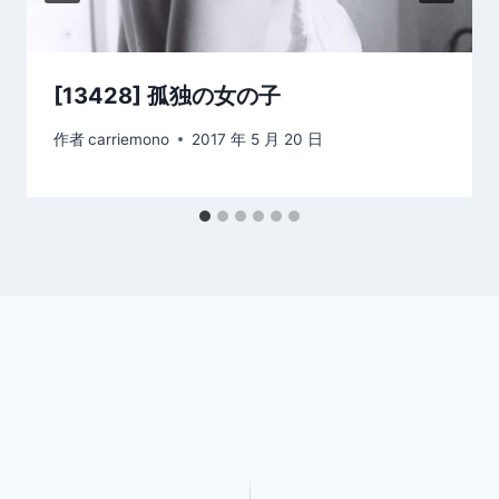
[13428] 孤独の女の子
作者
carriemono
2017 年 5 月 20 日