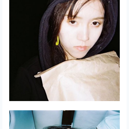
取消
搜索