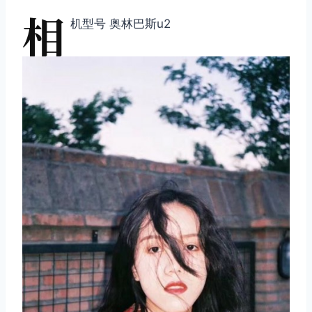
相
机型号 奥林巴斯u2