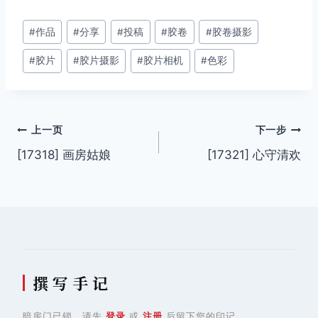
文
#
作品
#
分享
#
投稿
#
胶卷
#
胶卷摄影
章
#
胶片
#
胶片摄影
#
胶片相机
#
色彩
标
签：
文
上一页
下一步
[17318] 画房姑娘
[17321] 心守清欢
章
导
航
撰 写 手 记
暗房门已锁，请先
登录
或
注册
后留下您的印记。