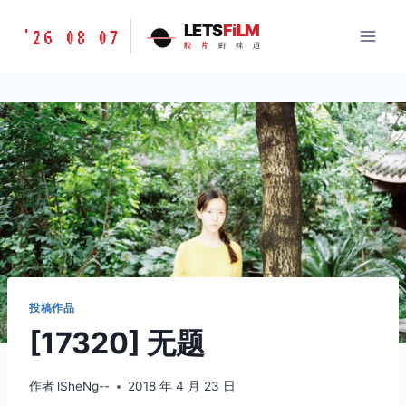
跳
胶
LETS
FiLM
'26 08 07
到
胶
片
的
味
道
片
内
的
容
味
道
LETSFILM
投稿作品
[17320] 无题
作者
lSheNg--
2018 年 4 月 23 日