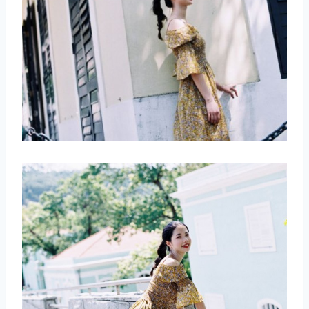
取消
搜索