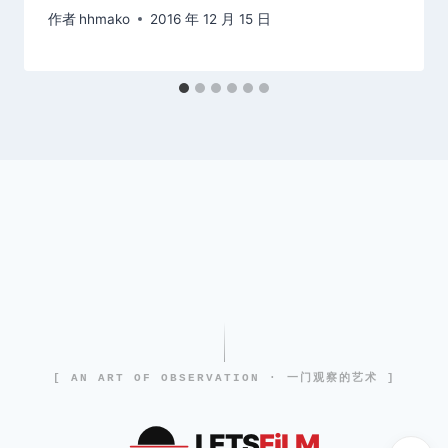
作者
hhmako
2016 年 12 月 15 日
[ AN ART OF OBSERVATION · 一门观察的艺术 ]
LETS
FiLM