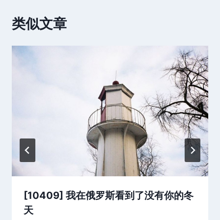
类似文章
[10409] 我在俄罗斯看到了没有你的冬
天