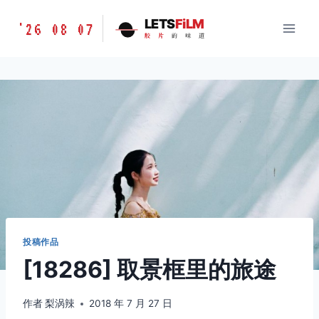
跳
胶
LETS
FiLM
'26 08 07
到
胶
片
的
味
道
片
内
的
容
味
道
LETSFILM
投稿作品
[18286] 取景框里的旅途
作者
梨涡辣
2018 年 7 月 27 日