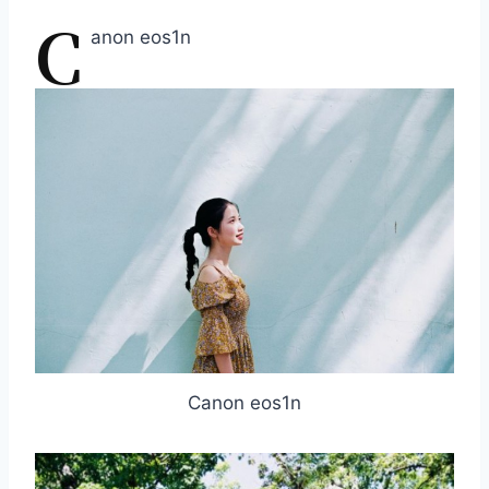
C
anon eos1n
Canon eos1n