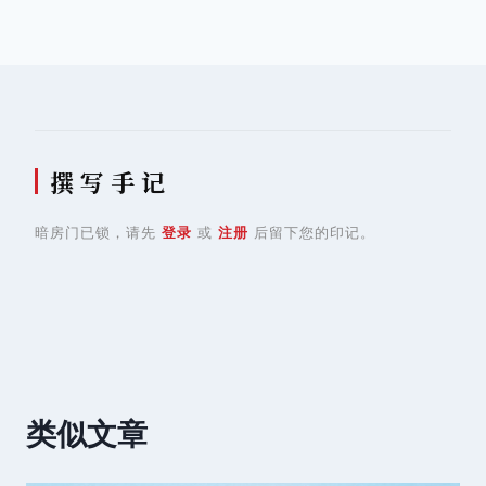
导
航
撰 写 手 记
暗房门已锁，请先
登录
或
注册
后留下您的印记。
类似文章