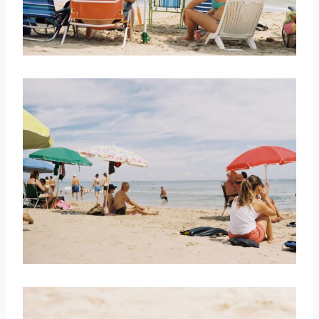
取消
搜索