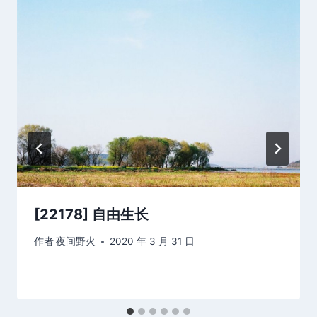
[22178] 自由生长
作者
夜间野火
2020 年 3 月 31 日