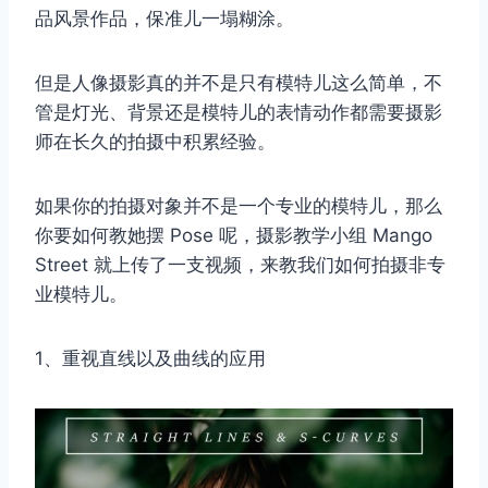
品风景作品，保准儿一塌糊涂。
但是人像摄影真的并不是只有模特儿这么简单，不
管是灯光、背景还是模特儿的表情动作都需要摄影
师在长久的拍摄中积累经验。
如果你的拍摄对象并不是一个专业的模特儿，那么
你要如何教她摆 Pose 呢，摄影教学小组 Mango
Street 就上传了一支视频，来教我们如何拍摄非专
业模特儿。
1、重视直线以及曲线的应用