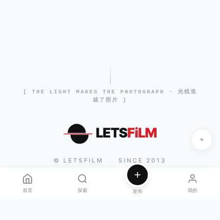
[ THE LIGHT MAKES THE PHOTOGRAPH · 光线造
就了照片 ]
LETS
FiLM
© LETSFILM
SINCE 2013
|
首页
探索
我的
发布