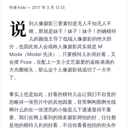
作者
Kido
2017 年 5 月 13 日
说
到人像摄影三要素怕是无人不知无人不
晓，那就是妹子！妹子！妹子！的确模特
儿的颜值主导了低端人像摄影的绝大部
分，也因此有人会戏称人像摄影其实就是 M
Mode（Model 先决），只要模特儿长得好看，又
会摆 Pose，在配上一支小文艺最爱的逼格满满的
大光圈镜头，那么这个人像摄影就成功了一大半
了。
事实上也是如此，好看的模特儿会让我们不自觉的
忽略掉一张照片中的其他因素，背景啊构图啊光线
啊什么的在一张漂亮的小脸蛋儿下通通显得不重
要。我们在网上看到的很多摄影师拍的好，往往都
是他的模特儿长的好看，不信你看看他拍的街头作