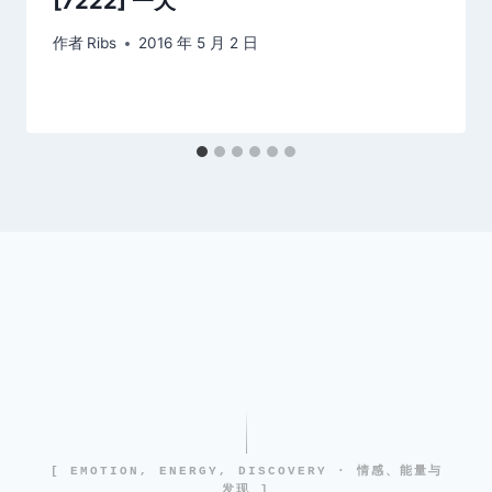
[7222] 一天
作者
Ribs
2016 年 5 月 2 日
[ EMOTION, ENERGY, DISCOVERY · 情感、能量与
发现 ]