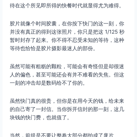
待在这个所见即所得的快餐时代就显得尤为难得。
胶片就像个时间胶囊，在你按下快门的这一刻，你
并没有真正的得到这张照片，你只是把这 1/125 秒
暂时封存了起来。你不得不忍受未知的等待，这种
等待也恰恰是胶片摄影最迷人的部份。
虽然可能有粗粝的颗粒，可能会有奇怪但是却很迷
人的偏色，甚至可能还会有并不难看的失焦。但这
一刻的冲击却是数码给不了你的。
虽然快门真的很贵，但你是在用今天的钱，给未来
的自己寄了一封信。当你拆开信封的那一刻，这几
块钱的快门费，也就值了。
当然，前提是不要让整卷大部分都拍成了废片