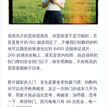
虽然负片的宽容度很高，但宽容度不是万能的，尤
其是胶片的 ISO 都是固定了，不像我们拍数码的时
候可以随意的将感光拉到 6400 还能保证成片。
200 的感光在晚上，甚至是室内拍照，就必须得把
快门降到安全快门以下，除非用脚架，不然再高的
宽容度都救不回来。
胶片摄影的入门，首先是要改变拍摄习惯。拍数码
你可以先开枪再瞄准，反正一次快门的成本几乎为
零。而胶片就必须先思考，再瞄准，深呼吸，思考
取消
搜索
一下，再按快门。因为每卷只有 36 次机会，每一