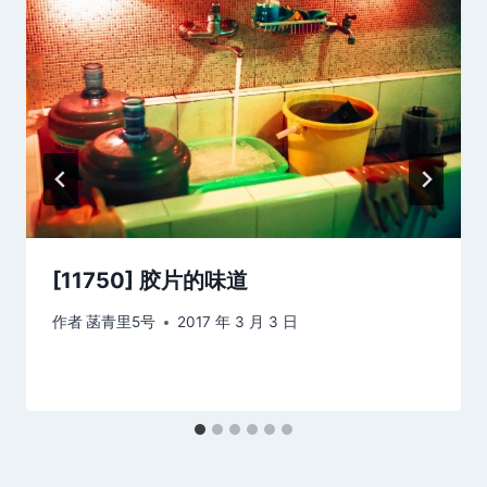
[11750] 胶片的味道
作者
菡青里5号
2017 年 3 月 3 日