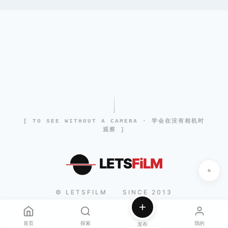
[ TO SEE WITHOUT A CAMERA · 学会在没有相机时
观察 ]
LETS
FiLM
© LETSFILM
SINCE 2013
|
首页
探索
我的
发布