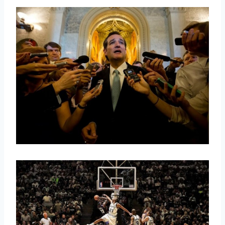
取消
搜索