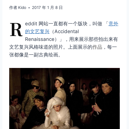
作者
Kido
2017 年 1 月 8 日
R
eddit 网站一直都有一个版块，叫做 「
意外
的文艺复兴
（Accidental
Renaissance）」，用来展示那些拍出来有
文艺复兴风格味道的照片。上面展示的
作品
，每一
张都像是一副古典绘画。