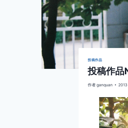
投稿作品
投稿作品N
作者
ganquan
2013